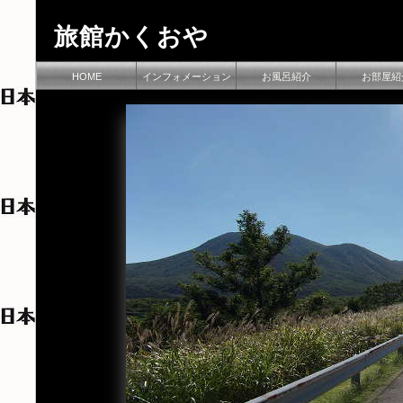
旅館かくおや
筋湯温泉
HOME
インフォメーション
お風呂紹介
お部屋紹
筋湯温泉近郊の観光スポッ