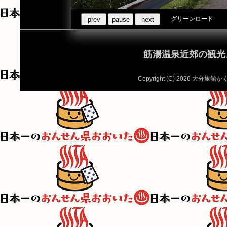
グリーンロード
prev
pause
next
筋湯温泉近郊の観光
Copyright (C) 2026 大分旅館かくお