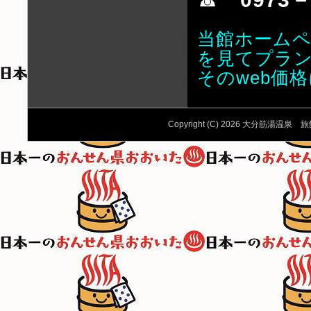
当館ホームペ
を見てプラ
そのweb価
Copyright (C) 2026 大分筋湯温泉 旅館か