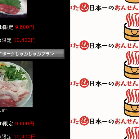
eb限定
9,600円
b限定
10,400円
夢”ポークしゃぶしゃぶプラン
人前）
eb限定
9,600円
b限定
10,400円