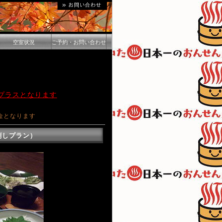
空室状況
ご予約・お問い合わせ
円プラスとなります
金となります
刺しプラン）