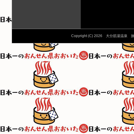
Copyright (C) 2026 大分筋湯温泉 旅館か